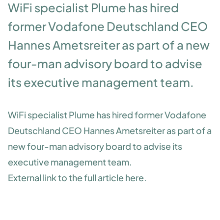
WiFi specialist Plume has hired
former Vodafone Deutschland CEO
Hannes Ametsreiter as part of a new
four-man advisory board to advise
its executive management team.
WiFi specialist Plume has hired former Vodafone
Deutschland CEO Hannes Ametsreiter as part of a
new four-man advisory board to advise its
executive management team.
External link to the full article
here
.